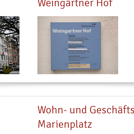
Weingärtner Hof
Wohn- und Geschäft
Marienplatz