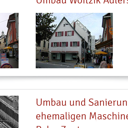
Umbau Woitzik Adler
Umbau und Sanierun
ehemaligen Maschine